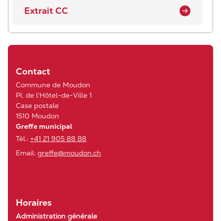
Extrait CC
Contact
Commune de Moudon
Pl. de l'Hôtel-de-Ville 1
Case postale
1510 Moudon
Greffe municipal
Tél.:
+41 21 905 88 88
Email:
greffe@moudon.ch
Horaires
Administration générale