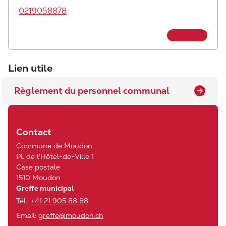
0219058878
Lien utile
Règlement du personnel communal
Contact
Commune de Moudon
Pl. de l'Hôtel-de-Ville 1
Case postale
1510 Moudon
Greffe municipal
Tél.:
+41 21 905 88 88
Email:
greffe@moudon.ch