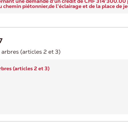
ernant une demande d'un crédit de CHF 314'300.00 po
chemin piétonnier,de l'éclairage et de la place de j
7
arbres (articles 2 et 3)
res (articles 2 et 3)