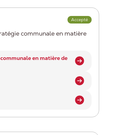
Accepté
stratégie communale en matière
ie communale en matière de