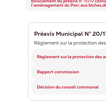
Bouclement du préavis n° 11/17 conc
l'aménagement du Parc aux biches,du 
Préavis Municipal N° 20/1
Règlement sur la protection des 
Règlement sur la protection des arb
Rapport commission
Décision du conseil communal