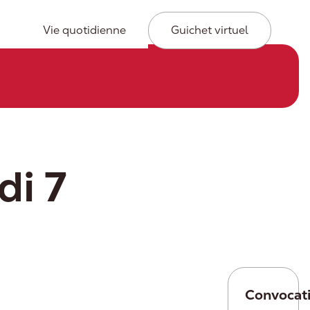
Secondary
Vie quotidienne
Guichet virtuel
Navigation
di 7
Convocat