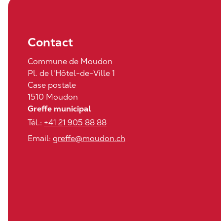
Contact
Commune de Moudon
Pl. de l'Hôtel-de-Ville 1
Case postale
1510 Moudon
Greffe municipal
Tél.:
+41 21 905 88 88
Email:
greffe@moudon.ch