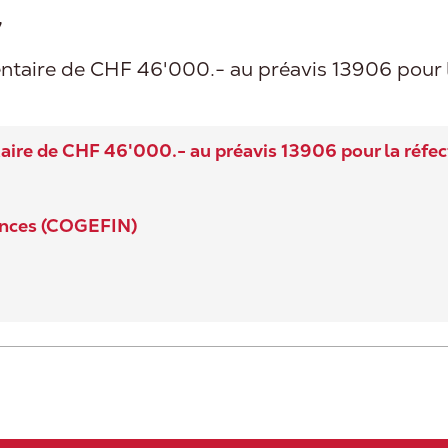
7
aire de CHF 46'000.- au préavis 13906 pour la 
re de CHF 46'000.- au préavis 13906 pour la réfecti
ances (COGEFIN)