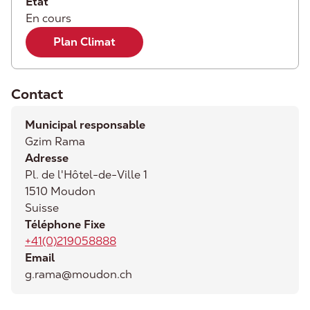
État
En cours
Plan Climat
Contact
Municipal responsable
Gzim Rama
Adresse
Pl. de l'Hôtel-de-Ville 1
1510
Moudon
Suisse
Téléphone Fixe
+41(0)219058888
Email
g.rama@moudon.ch