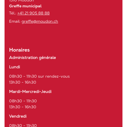
1510 Moudon
Greffe municipal
Tél.:
+41 21 905 88 88
Email:
greffe@moudon.ch
Horaires
Administration générale
Lundi
08h30 - 11h30 sur rendez-vous
13h30 - 16h30
Mardi-Mercredi-Jeudi
08h30 - 11h30
13h30 - 16h30
Vendredi
08h30 - 11h30