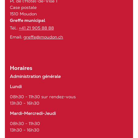
Pl. de l'Hôtel-de-Ville 1
Case postale
1510 Moudon
Greffe municipal
Tél.:
+41 21 905 88 88
Email:
greffe@moudon.ch
Horaires
Administration générale
Lundi
08h30 - 11h30 sur rendez-vous
13h30 - 16h30
Mardi-Mercredi-Jeudi
08h30 - 11h30
13h30 - 16h30