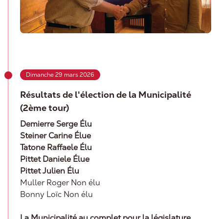
Dimanche 29 mars 2026
Résultats de l'élection de la Municipalité
(2ème tour)
Demierre Serge Élu
Steiner Carine Élue
Tatone Raffaele Élu
Pittet Daniele Élue
Pittet Julien Élu
Muller Roger Non élu
Bonny Loïc Non élu
La Municipalité au complet pour la législature