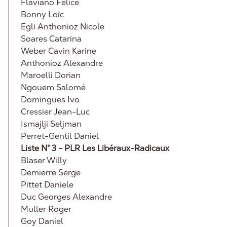
Flaviano Felice
Bonny Loïc
Egli Anthonioz Nicole
Soares Catarina
Weber Cavin Karine
Anthonioz Alexandre
Maroelli Dorian
Ngouem Salomé
Domingues Ivo
Cressier Jean-Luc
Ismajlji Seljman
Perret-Gentil Daniel
Liste N° 3 - PLR Les Libéraux-Radicaux
Blaser Willy
Demierre Serge
Pittet Daniele
Duc Georges Alexandre
Muller Roger
Goy Daniel