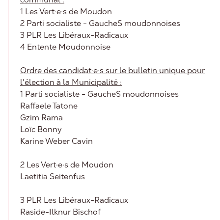
1 Les Vert·e·s de Moudon
2 Parti socialiste - GaucheS moudonnoises
3 PLR Les Libéraux-Radicaux
4 Entente Moudonnoise
Ordre des candidat·e·s sur le bulletin unique pour
l'élection à la Municipalité :
1 Parti socialiste - GaucheS moudonnoises
Raffaele Tatone
Gzim Rama
Loïc Bonny
Karine Weber Cavin
2 Les Vert·e·s de Moudon
Laetitia Seitenfus
3 PLR Les Libéraux-Radicaux
Raside-Ilknur Bischof