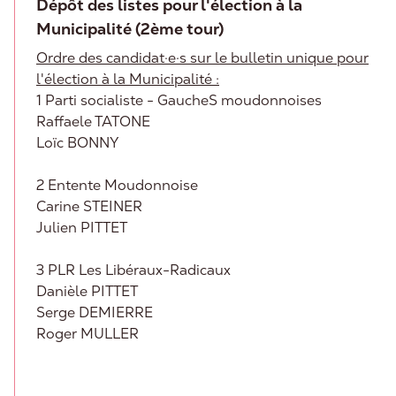
Dépôt des listes pour l'élection à la
Municipalité (2ème tour)
Ordre des candidat·e·s sur le bulletin unique pour
l'élection à la Municipalité :
1 Parti socialiste - GaucheS moudonnoises
Raffaele TATONE
Loïc BONNY
2 Entente Moudonnoise
Carine STEINER
Julien PITTET
3 PLR Les Libéraux-Radicaux
Danièle PITTET
Serge DEMIERRE
Roger MULLER