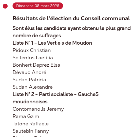
Dimanche 08 mars 2026
Résultats de l'élection du Conseil communal
Sont élus les candidats ayant obtenu le plus grand
nombre de suffrages
Liste N° 1 - Les Vert·e·s de Moudon
Pidoux Christian
Seitenfus Laetitia
Bonhert Deprez Elsa
Dévaud André
Sudan Patricia
Sudan Alexandre
Liste N° 2 - Parti socialiste - GaucheS
moudonnoises
Contomanolis Jeremy
Rama Gzim
Tatone Raffaele
Sautebin Fanny