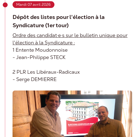
Mardi 07 avril 2026
Dépôt des listes pour l'élection à la
Syndicature (1er tour)
Ordre des candidat·e·s sur le bulletin unique pour
l'élection à la Syndicature :
1 Entente Moudonnoise
- Jean-Philippe STECK
2 PLR Les Libéraux-Radicaux
- Serge DEMIERRE