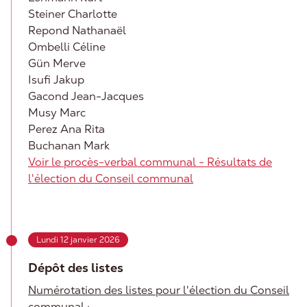
Steiner Charlotte
Repond Nathanaël
Ombelli Céline
Gün Merve
Isufi Jakup
Gacond Jean-Jacques
Musy Marc
Perez Ana Rita
Buchanan Mark
Voir le procès-verbal communal - Résultats de
l'élection du Conseil communal
Lundi 12 janvier 2026
Dépôt des listes
Numérotation des listes pour l'élection du Conseil
communal :