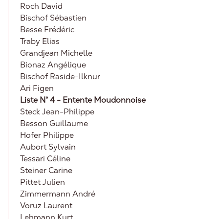
Roch David
Bischof Sébastien
Besse Frédéric
Traby Elias
Grandjean Michelle
Bionaz Angélique
Bischof Raside-Ilknur
Ari Figen
Liste N° 4 - Entente Moudonnoise
Steck Jean-Philippe
Besson Guillaume
Hofer Philippe
Aubort Sylvain
Tessari Céline
Steiner Carine
Pittet Julien
Zimmermann André
Voruz Laurent
Lehmann Kurt